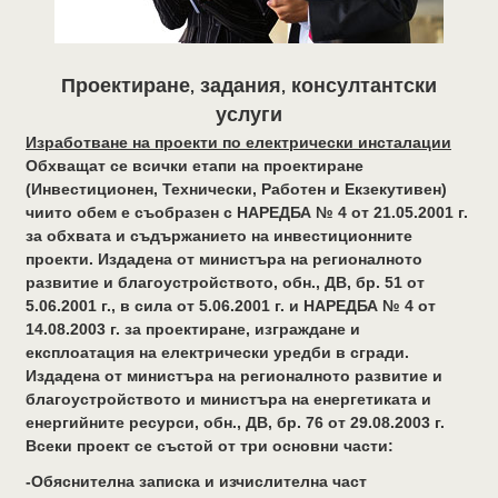
Проектиране, задания, консултантски
услуги
Изработване на проекти по електрически инсталации
Обхващат се всички етапи на проектиране
(Инвестиционен, Технически, Работен и Екзекутивен)
чиито обем е съобразен с НАРЕДБА № 4 от 21.05.2001 г.
за обхвата и съдържанието на инвестиционните
проекти. Издадена от министъра на регионалното
развитие и благоустройството, обн., ДВ, бр. 51 от
5.06.2001 г., в сила от 5.06.2001 г. и НАРЕДБА № 4 от
14.08.2003 г. за проектиране, изграждане и
експлоатация на електрически уредби в сгради.
Издадена от министъра на регионалното развитие и
благоустройството и министъра на енергетиката и
енергийните ресурси, обн., ДВ, бр. 76 от 29.08.2003 г.
Всеки проект се състой от три основни части:
-Обяснителна записка и изчислителна част